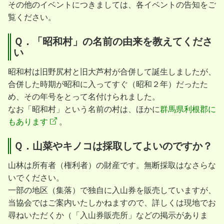
その他のイベントにつきましては、各イベントの告知をご
覧ください。
Ｑ．「昭和村」の名前の由来を教えてくださ
い
昭和村は旧野尻村と旧大芦村が合併して誕生しましたが、
合併した時期が昭和に入ってすぐ（昭和２年）だったた
め、その年号をとって名付けられました。
なお「昭和村」という名前の村は、ほかに
群馬県利根郡に
もあります
。
Ｑ．山菜やキノコは採取してよいのですか？
山林は所有者（権利者）の財産です。無断採取はなさらな
いでください。
一部の地区（集落）で独自に入山券を販売していますが、
当協会ではご案内いたしかねますので、詳しくは現地でお
尋ねいただくか（「入山券販売所」などの掲示がありま