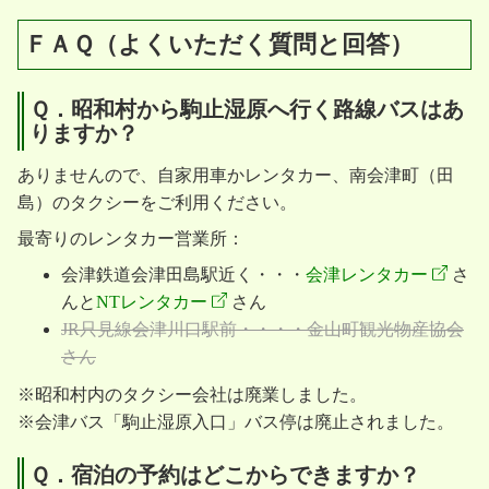
ＦＡＱ（よくいただく質問と回答）
Ｑ．昭和村から駒止湿原へ行く路線バスはあ
りますか？
ありませんので、自家用車かレンタカー、南会津町（田
島）のタクシーをご利用ください。
最寄りのレンタカー営業所：
会津鉄道会津田島駅近く・・・
会津レンタカー
さ
んと
NTレンタカー
さん
JR只見線会津川口駅前・・・・金山町観光物産協会
さん
※昭和村内のタクシー会社は廃業しました。
※会津バス「駒止湿原入口」バス停は廃止されました。
Ｑ．宿泊の予約はどこからできますか？