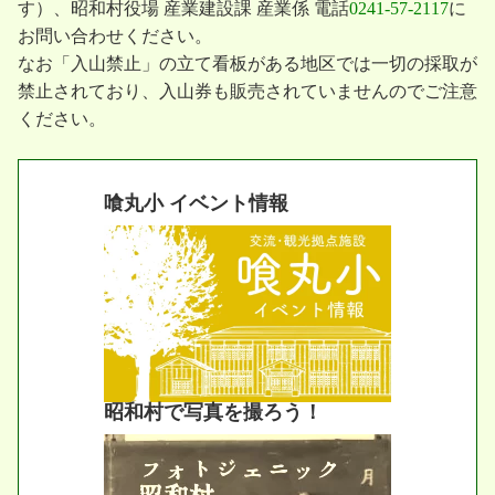
す）、昭和村役場 産業建設課 産業係 電話
0241-57-2117
に
お問い合わせください。
なお「入山禁止」の立て看板がある地区では一切の採取が
禁止されており、入山券も販売されていませんのでご注意
ください。
喰丸小 イベント情報
昭和村で写真を撮ろう！