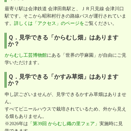
最寄り駅は会津鉄道 会津田島駅と、ＪＲ只見線 会津川口
駅です。そこから昭和村行きの路線バスが運行されていま
す。
詳しくは「アクセス」のページを
ご覧ください。
Ｑ．見学できる「からむし畑」はあります
か？
からむし工芸博物館
にある「世界の苧麻園」が自由にご見
学いただけます。
Ｑ．見学できる「かすみ草畑」はあります
か？
申し訳ございませんが、見学できるかすみ草畑はありませ
ん。
すべてビニールハウスで栽培されているため、外から見え
る畑もありません。
※2026年は
「第39回 からむし織の里フェア」
実施時に見
学できます。