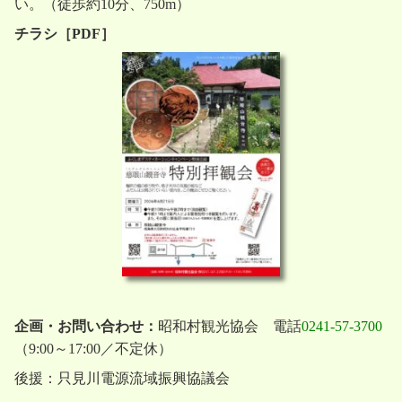
い。（徒歩約10分、750m）
チラシ［PDF］
企画・お問い合わせ：
昭和村観光協会 電話
0241-57-3700
（9:00～17:00／不定休）
後援：只見川電源流域振興協議会