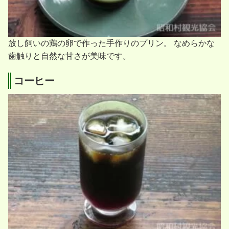
放し飼いの鶏の卵で作った手作りのプリン。
なめらかな
歯触りと自然な甘さが美味です。
コーヒー