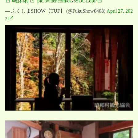
#昭和村
pic.twitter.com/oG5SOGLopP
— ふくしまSHOW【TUF】 (@FukuShow0408)
April 27, 202
2