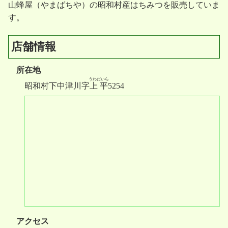
山蜂屋（やまばちや）の昭和村産はちみつを販売していま
す。
店舗情報
所在地
うわだいら
昭和村下中津川字
上平
5254
アクセス