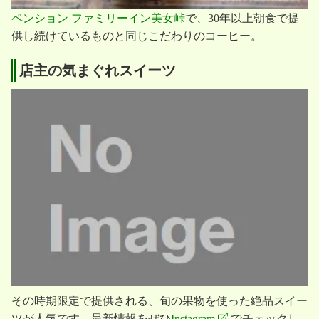
ペンション ファミリーイン美女峠
で、30年以上朝食で提
供し続けているものと同じこだわりのコーヒー。
店主の気まぐれスイーツ
その時期限定で提供される、旬の果物を使った絶品スイー
ツが人気です。最新情報をぜひ
Instagram
でチェックし