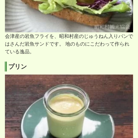
会津産の岩魚フライを、昭和村産のじゅうねん入りパンで
はさんだ岩魚サンドです。
地のものにこだわって作られ
ている逸品。
プリン